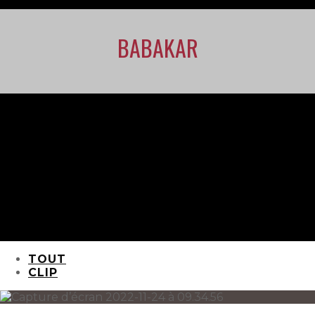
BABAKAR
TOUT
CLIP