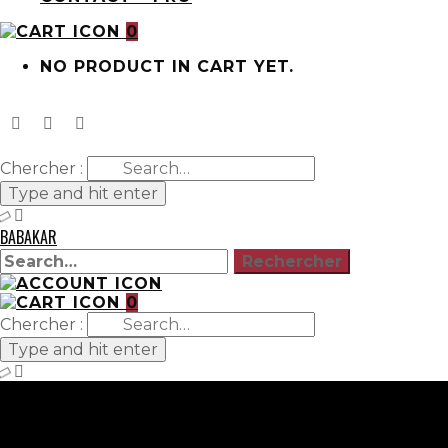
0
NO PRODUCT IN CART YET.
Chercher :
Type and hit enter
BABAKAR
0
Chercher :
Type and hit enter