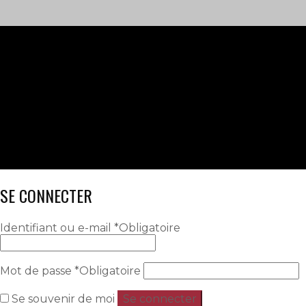
SE CONNECTER
Identifiant ou e-mail
*
Obligatoire
Mot de passe
*
Obligatoire
Se souvenir de moi
Se connecter