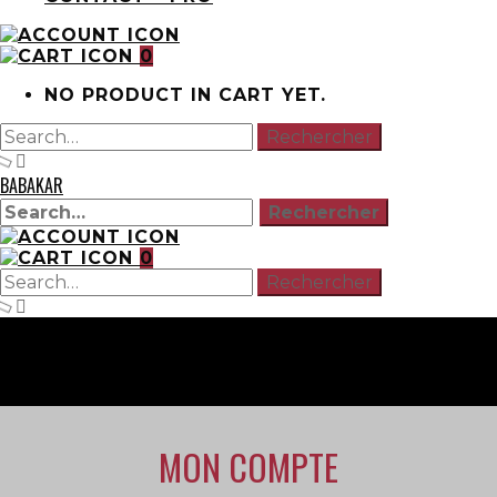
0
NO PRODUCT IN CART YET.
BABAKAR
0
MON COMPTE